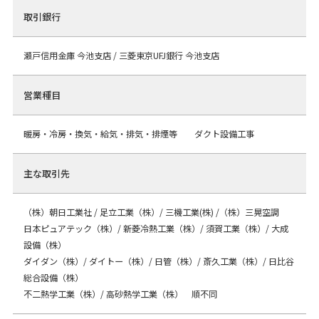
取引銀行
瀬戸信用金庫 今池支店 / 三菱東京UFJ銀行 今池支店
営業種目
暖房・冷房・換気・給気・排気・排煙等 ダクト設備工事
主な取引先
（株）朝日工業社 / 足立工業（株）/ 三機工業(株) /（株）三晃空調
日本ピュアテック（株）/ 新菱冷熱工業（株）/ 須賀工業（株）/ 大成
設備（株）
ダイダン（株）/ ダイトー（株）/ 日管（株）/ 斎久工業（株）/ 日比谷
総合設備（株）
不二熱学工業（株）/ 高砂熱学工業（株） 順不同