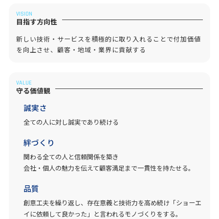
VISION
目指す方向性
新しい技術・サービスを積極的に取り入れることで付加価値
を向上させ、顧客・地域・業界に貢献する
VALUE
守る価値観
誠実さ
全ての人に対し誠実であり続ける
絆づくり
関わる全ての人と信頼関係を築き
会社・個人の魅力を伝えて顧客満足まで一貫性を持たせる。
品質
創意工夫を繰り返し、存在意義と技術力を高め続け「ショーエ
イに依頼して良かった」と言われるモノづくりをする。