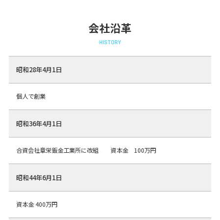
会社沿革
HISTORY
昭和28年4月1日
個人で創業
昭和36年4月1日
合資会社章栄鈑金工業所に改組 資本金 100万円
昭和44年6月1日
資本金 400万円