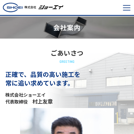
会社案内
ごあいさつ
GREETING
正確で、品質の高い施工を
常に追い求めています。
株式会社ショーエイ
村上友章
代表取締役