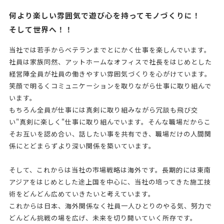
何より楽しい雰囲気で遊び心を持ってモノづくりに！
そして世界へ！！
当社では若手からベテランまでとにかく仕事を楽しんでいます。
社員は家族同然、アットホームなオフィスで社長をはじめとした
経営陣全員が社員の働きやすい雰囲気づくりを心がけています。
笑顔で明るくコミュニケーションを取りながら仕事に取り組んで
います。
もちろん全員が仕事には真剣に取り組みながら冗談も飛び交
い"真剣に楽しく"仕事に取り組んでいます。そんな職場だからこ
そお互いを認め合い、話したい事を共有でき、職場だけの人間関
係にとどまらずより深い関係を築いています。
そして、これからは当社の市場戦略は海外です。長期的には東南
アジアをはじめとした途上国を中心に、当社の培ってきた施工技
術をどんどん広めていきたいと考えています。
これからは日本、海外関係なく社員一人ひとりのやる気、努力で
どんどん挑戦の場を広げ、未来を切り開いていく所存です。