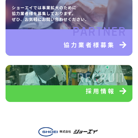
ショーエイでは事業拡大のために
協力業者様を募集しております。
ぜひ、お気軽にお問い合わせください。
PARTNER
協力業者様募集
RECRUIT
採用情報