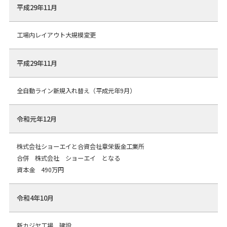
平成29年11月
工場内レイアウト大規模変更
平成29年11月
全自動ライン新規入れ替え（平成元年9月）
令和元年12月
株式会社ショーエイと合資会社章栄鈑金工業所
合併 株式会社 ショーエイ となる
資本金 490万円
令和4年10月
新カジヤ工場 建設