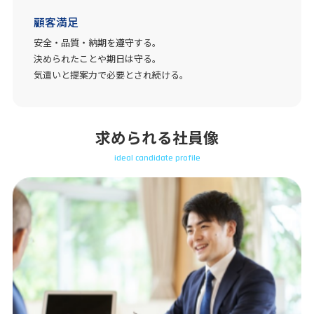
顧客満足
安全・品質・納期を遵守する。
決められたことや期日は守る。
気遣いと提案力で必要とされ続ける。
求められる社員像
ideal candidate profile