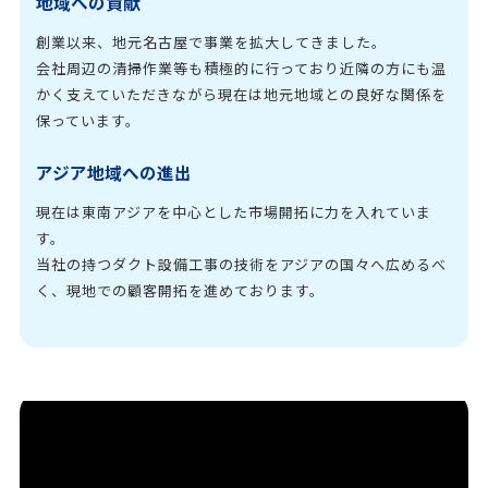
地域への貢献
創業以来、地元名古屋で事業を拡大してきました。
会社周辺の清掃作業等も積極的に行っており近隣の方にも温
かく支えていただきながら現在は地元地域との良好な関係を
保っています。
アジア地域への進出
現在は東南アジアを中心とした市場開拓に力を入れていま
す。
当社の持つダクト設備工事の技術をアジアの国々へ広めるべ
く、現地での顧客開拓を進めております。