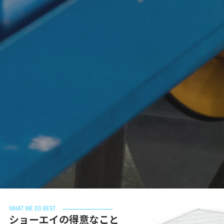
WHAT WE DO BEST
ショーエイの得意なこと